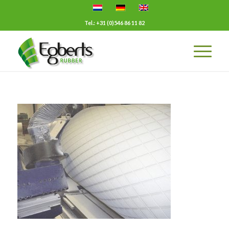
Tel.: +31 (0)546 86 11 82