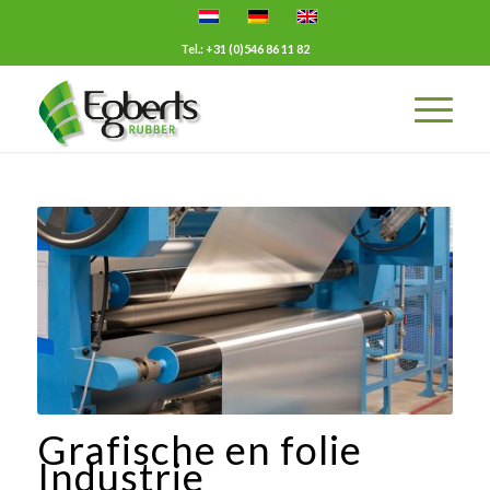
Tel.: +31 (0)546 86 11 82
Grafische en folie
Industrie