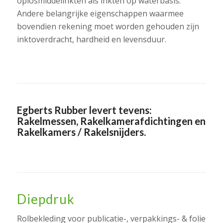
oplosmiddelinkten als inkten op waterbasis.
Andere belangrijke eigenschappen waarmee
bovendien rekening moet worden gehouden zijn
inktoverdracht, hardheid en levensduur.
Egberts Rubber levert tevens:
Rakelmessen
,
Rakelkamerafdichtingen
en
Rakelkamers /
Rakelsnijders
.
Diepdruk
Rolbekleding voor publicatie-, verpakkings- & folie