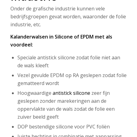
Onder de grafische industrie kunnen vele
bedrijfsgroepen gevat worden, waaronder de folie
industrie, etc.
Kalanderwalsen in Silicone of EPDM met als
voordeel:
Speciale antistick silicone zodat folie niet aan
de wals kleeft
Vezel gevulde EPDM op RA geslepen zodat folie
gematteerd wordt
Hoogwaardige
antistick silicone
zeer fijn
geslepen zonder marekeringen aan de
oppervlakte van de wals zodat de folie een
zuiver beeld geeft
DOP bestendige silicone voor PVC foliën
Juiste hechting in combinatie met aanpassing