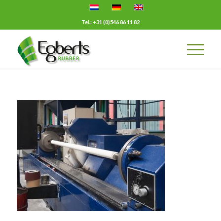
Tel.: +31 (0)546 86 11 82