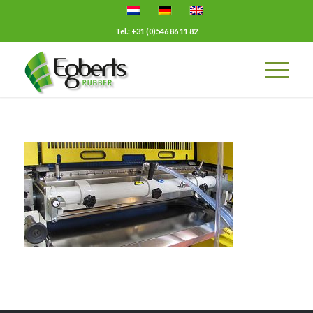
Tel.: +31 (0)546 86 11 82