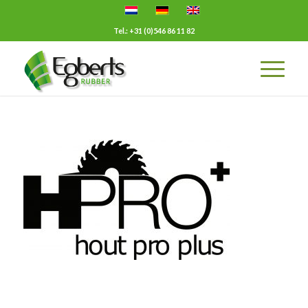
Tel.: +31 (0)546 86 11 82