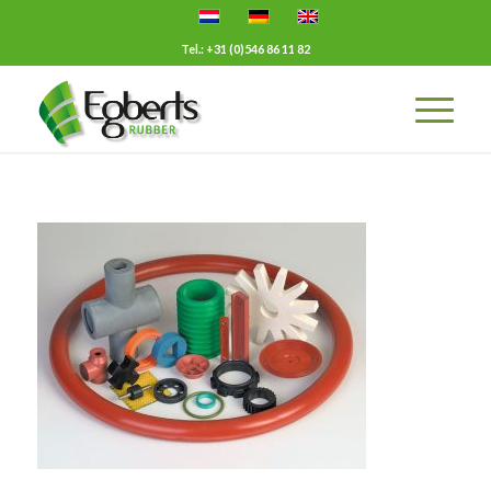
Tel.: +31 (0)546 86 11 82