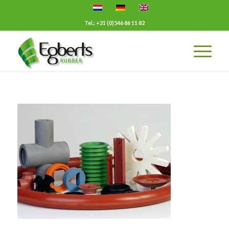
Tel.: +31 (0)546 86 11 82