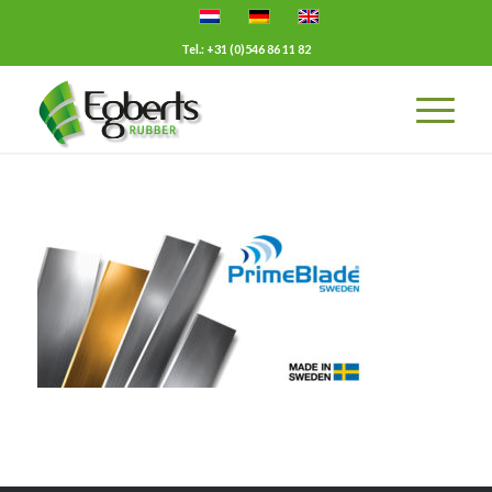
Tel.: +31 (0)546 86 11 82