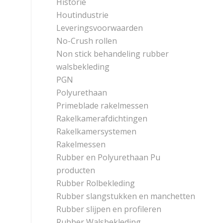
Historie
Houtindustrie
Leveringsvoorwaarden
No-Crush rollen
Non stick behandeling rubber
walsbekleding
PGN
Polyurethaan
Primeblade rakelmessen
Rakelkamerafdichtingen
Rakelkamersystemen
Rakelmessen
Rubber en Polyurethaan Pu
producten
Rubber Rolbekleding
Rubber slangstukken en manchetten
Rubber slijpen en profileren
Rubber Walsbekleding