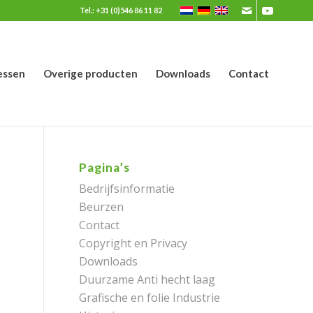
Tel.: +31 (0)546 86 11 82
essen
Overige producten
Downloads
Contact
Pagina’s
Bedrijfsinformatie
Beurzen
Contact
Copyright en Privacy
Downloads
Duurzame Anti hecht laag
Grafische en folie Industrie