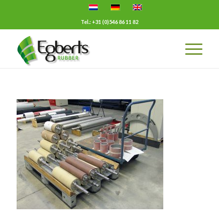
Tel.: +31 (0)546 86 11 82