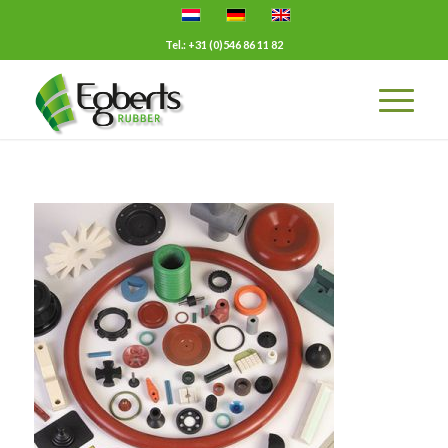
Tel.: +31 (0)546 86 11 82