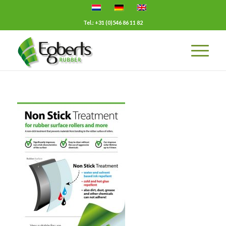
Tel.: +31 (0)546 86 11 82