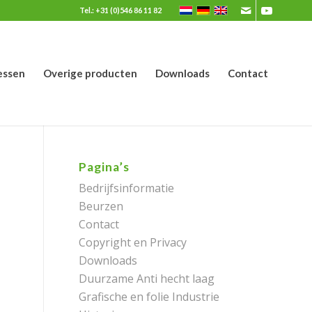
Tel.: +31 (0)546 86 11 82
essen
Overige producten
Downloads
Contact
Pagina’s
Bedrijfsinformatie
Beurzen
Contact
Copyright en Privacy
Downloads
Duurzame Anti hecht laag
Grafische en folie Industrie