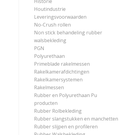
Historie
Houtindustrie
Leveringsvoorwaarden
No-Crush rollen
Non stick behandeling rubber
walsbekleding
PGN
Polyurethaan
Primeblade rakelmessen
Rakelkamerafdichtingen
Rakelkamersystemen
Rakelmessen
Rubber en Polyurethaan Pu
producten
Rubber Rolbekleding
Rubber slangstukken en manchetten
Rubber slijpen en profileren
Rubber Walsbekleding