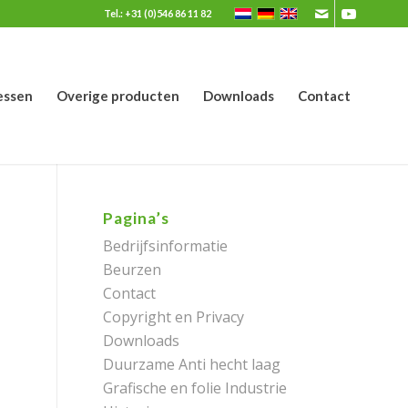
Tel.: +31 (0)546 86 11 82
essen
Overige producten
Downloads
Contact
Pagina’s
Bedrijfsinformatie
Beurzen
Contact
Copyright en Privacy
Downloads
Duurzame Anti hecht laag
Grafische en folie Industrie