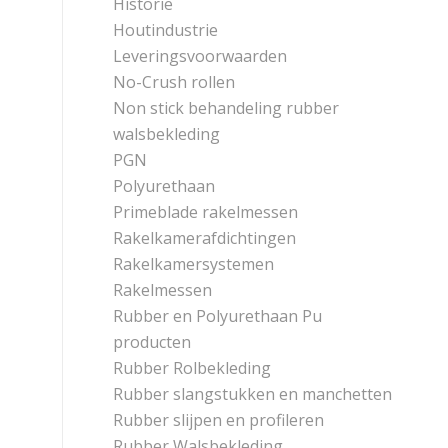
Historie
Houtindustrie
Leveringsvoorwaarden
No-Crush rollen
Non stick behandeling rubber
walsbekleding
PGN
Polyurethaan
Primeblade rakelmessen
Rakelkamerafdichtingen
Rakelkamersystemen
Rakelmessen
Rubber en Polyurethaan Pu
producten
Rubber Rolbekleding
Rubber slangstukken en manchetten
Rubber slijpen en profileren
Rubber Walsbekleding